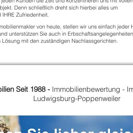
 jeden Kunden die Zeit und konzentrieren uns mit volle
bjekt. Denn schließlich dreht sich hierbei alles um
 IHRE Zufriedenheit.
Immobilienmakler von heute, stellen wir uns einfach jeder
 und unterstützen Sie auch in Erbschaftsangelegenheiten
 Lösung mit den zuständigen Nachlassgerichten.
lien Seit 1988 -
Immobilienbewertung
sburg-Poppenweiler