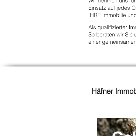
Wir nehmen uns für
Einsatz auf jedes O
IHRE Immobilie und
Als qualifizierter 
So beraten wir Sie
einer gemeinsamen
Häfner Immobi
Ludwig