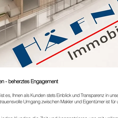
en - beherztes Engagement
st es, Ihnen als Kunden stets Einblick und Transparenz in unse
rauensvolle Umgang zwischen Makler und Eigentümer ist für un