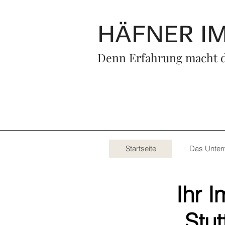
HÄFNER I
Denn Erfahrung macht d
Startseite
Das Unte
Ihr 
Stut