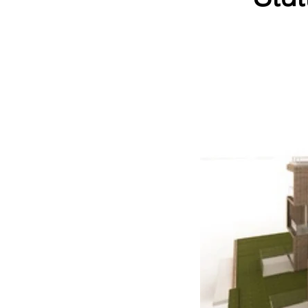
Gehen Sie lieber auf
Nummer sicher !