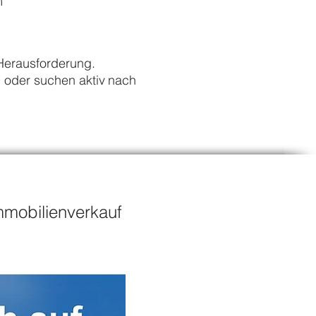
m
 Herausforderung.
 oder suchen aktiv
nach
 - Immobilienverkauf